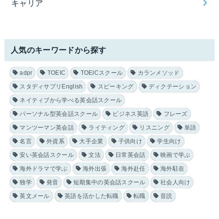
キャリア
人気のキーワードから探す
adpr
TOEIC
TOEICスクール
カランメソッド
スタディサプリEnglish
スピーキング
ディクテーション
ネイティブから学べる英会話スクール
パーソナル型英会話スクール
ビジネス英語
フレーズ
マンツーマン英会話
ライティング
リスニング
単語
名言
外資系
大手企業
子供向け
学生向け
安い英会話スクール
文法
日常英会話
映画で学ぶ
海外ドラマで学ぶ
海外出張
海外赴任
海外駐在
独学
発音
短期集中の英会話スクール
社会人向け
英文メール
英語を活かした転職
転職
音読