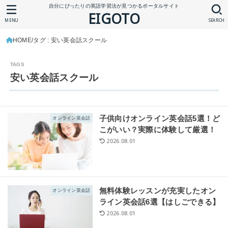
自分にぴったりの英語学習法が見つかるポータルサイト
EIGOTO
MENU
SEARCH
HOME
タグ : 安い英会話スクール
安い英会話スクール
子供向けオンライン英会話5選！ど
オンライン英会話
こがいい？実際に体験して厳選！
2026.08.01
無料体験レッスンが充実したオン
オンライン英会話
ライン英会話6選【はしごできる】
2026.08.01