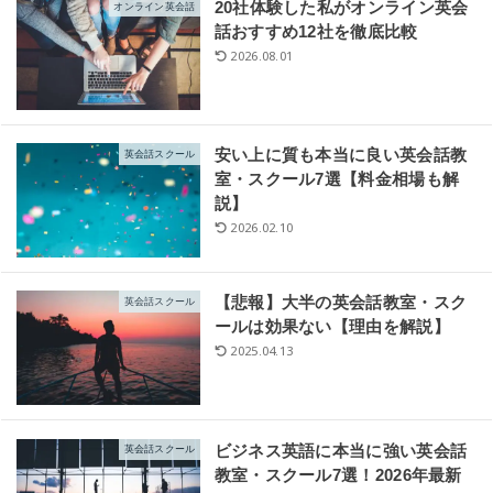
20社体験した私がオンライン英会
オンライン英会話
話おすすめ12社を徹底比較
2026.08.01
安い上に質も本当に良い英会話教
英会話スクール
室・スクール7選【料金相場も解
説】
2026.02.10
【悲報】大半の英会話教室・スク
英会話スクール
ールは効果ない【理由を解説】
2025.04.13
ビジネス英語に本当に強い英会話
英会話スクール
教室・スクール7選！2026年最新