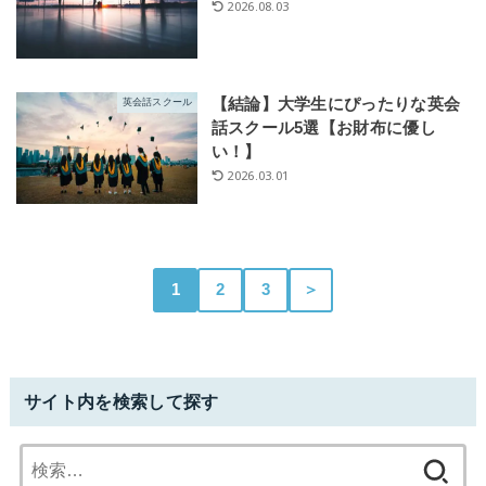
2026.08.03
【結論】大学生にぴったりな英会
英会話スクール
話スクール5選【お財布に優し
い！】
2026.03.01
1
2
3
＞
サイト内を検索して探す
検