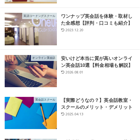
ワンナップ英会話を体験・取材し
英語コーチングスクール
た全感想【評判・口コミも紹介】
2023.12.20
安いけど本当に質が高いオンライ
オンライン英会話
ン英会話10選【料金相場も解説】
2026.08.01
【実際どうなの？】英会話教室・
英会話スクール
スクールのメリット・デメリット
2025.04.13