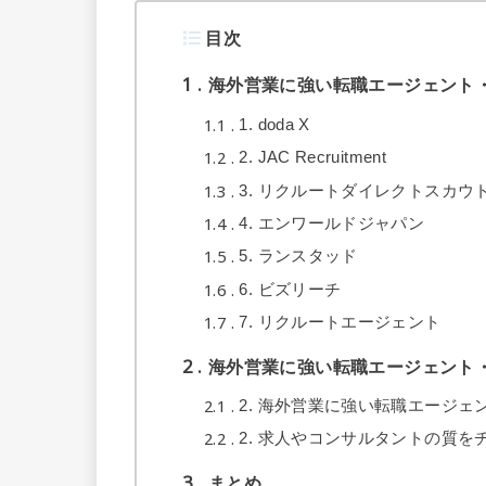
目次
1
海外営業に強い転職エージェント
1.1
1. doda X
1.2
2. JAC Recruitment
1.3
3. リクルートダイレクトスカウ
1.4
4. エンワールドジャパン
1.5
5. ランスタッド
1.6
6. ビズリーチ
1.7
7. リクルートエージェント
2
海外営業に強い転職エージェント
2.1
2. 海外営業に強い転職エージェ
2.2
2. 求人やコンサルタントの質を
3
まとめ