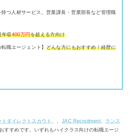
を持つ人材サービス。営業課長・営業部長など管理職
け
現年収
400万円
を超える方向け
の転職エージェント】
どんな方にもおすすめ！経歴に
ートダイレクトスカウト
、、
JAC Recruitment
、
ランス
がおすすめです。いずれもハイクラス向けの転職エージ