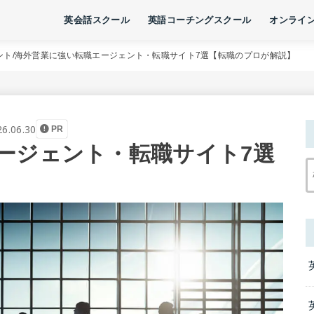
英会話スクール
英語コーチングスクール
オンライ
ント
海外営業に強い転職エージェント・転職サイト7選【転職のプロが解説】
26.06.30
PR
ージェント・転職サイト7選