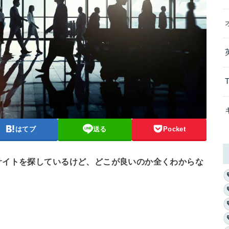
はてブ
送る
Pocket
サイトを探しているけど、どこが良いのか全くわからな