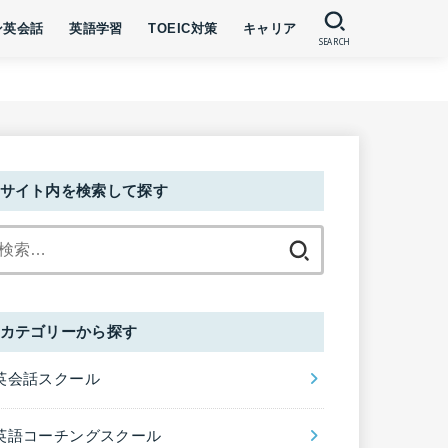
ン英会話
英語学習
TOEIC対策
キャリア
SEARCH
サイト内を検索して探す
検
索:
カテゴリーから探す
英会話スクール
英語コーチングスクール