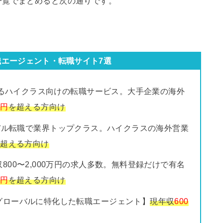
一覧でまとめると次の通りです。
職エージェント・転職サイト7選
るハイクラス向けの転職サービス。大手企業の海外
万円
を超える方向け
バル転職で業界トップクラス。ハイクラスの海外営業
を超える方向け
800〜2,000万円の求人多数。無料登録だけで有名
万円
を超える方向け
グローバルに特化した転職エージェント】
現年収
600