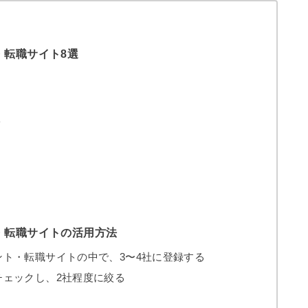
・転職サイト8選
ト
・転職サイトの活用方法
ント・転職サイトの中で、3〜4社に登録する
チェックし、2社程度に絞る