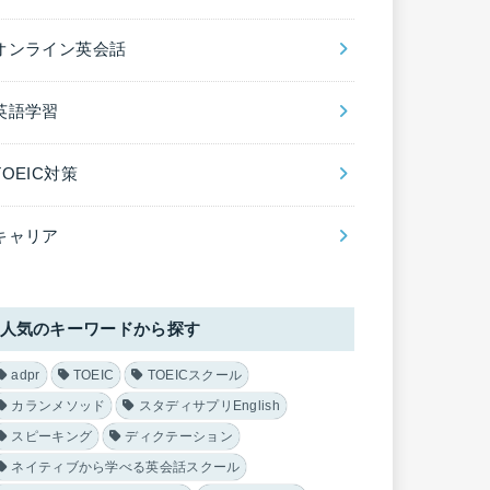
オンライン英会話
英語学習
TOEIC対策
キャリア
人気のキーワードから探す
adpr
TOEIC
TOEICスクール
カランメソッド
スタディサプリEnglish
スピーキング
ディクテーション
ネイティブから学べる英会話スクール