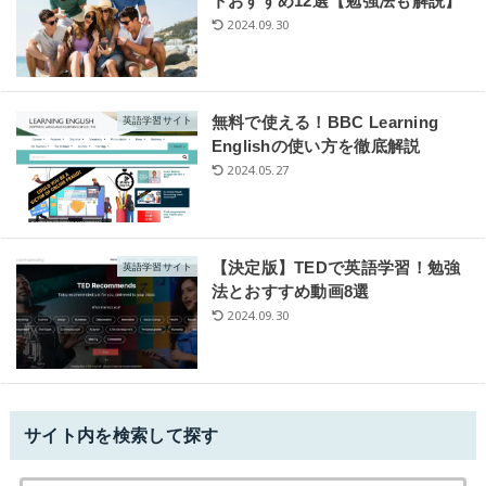
トおすすめ12選【勉強法も解説】
2024.09.30
無料で使える！BBC Learning
英語学習サイト
Englishの使い方を徹底解説
2024.05.27
【決定版】TEDで英語学習！勉強
英語学習サイト
法とおすすめ動画8選
2024.09.30
サイト内を検索して探す